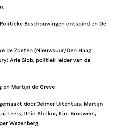
n.
 Politieke Beschouwingen ontspind en De
nke de Zoeten (Nieuwsuur/Den Haag
y: Arie Slob, politiek leider van de
 en Martijn de Greve
 gemaakt door Jelmer Uitentuis, Martijn
aj Leers, Iftin Abokor, Kim Brouwers,
sper Wezenberg.