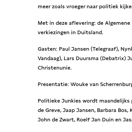
meer zoals vroeger naar politiek kijke
Met in deze aflevering: de Algemene
verkiezingen in Duitsland.
Gasten: Paul Jansen (Telegraaf), Ny
Vandaag), Lars Duursma (Debatrix) Jur
Christenunie.
Presentatie: Wouke van Scherrenburg
Politieke Junkies wordt maandelijks
de Greve, Jaap Jansen, Barbara Bos, K
John de Zwart, Roelf Jan Duin en Ja