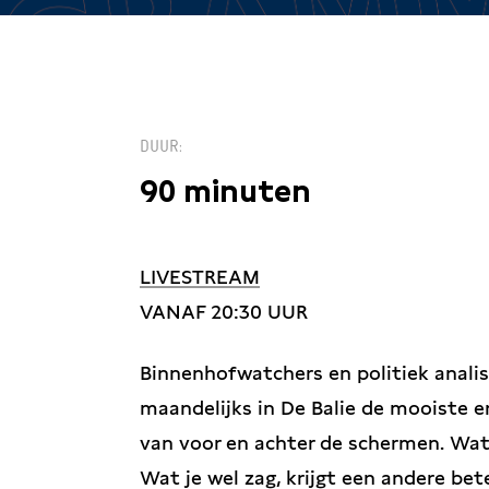
DUUR
90 minuten
LIVESTREAM
VANAF 20:30 UUR
Binnenhofwatchers en politiek analis
maandelijks in De Balie de mooiste 
van voor en achter de schermen. Wat j
Wat je wel zag, krijgt een andere bet