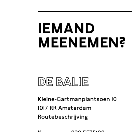
IEMAND
MEENEMEN?
DE BALIE
Kleine-Gartmanplantsoen 10
1017 RR Amsterdam
Routebeschrijving