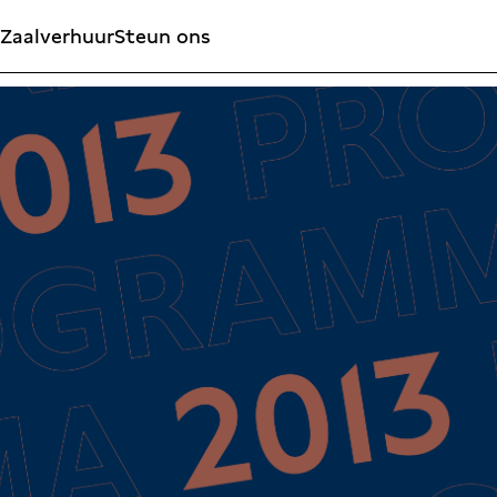
Zaalverhuur
Steun ons