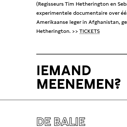
(Regisseurs Tim Hetherington en Seb
experimentele documentaire over één
Amerikaanse leger in Afghanistan, g
Hetherington. >>
TICKETS
IEMAND
MEENEMEN?
DE BALIE