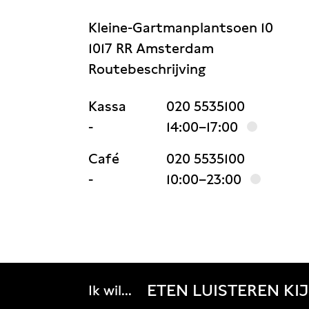
Kleine-Gartmanplantsoen 10
1017 RR Amsterdam
Routebeschrijving
Kassa
020 5535100
-
14:00–17:00
Café
020 5535100
-
10:00–23:00
ETEN
LUISTEREN
KI
Ik wil...