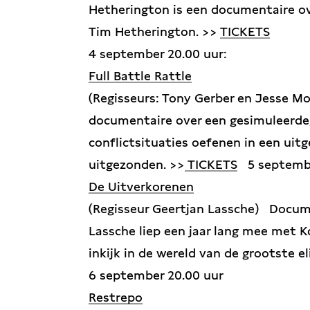
Hetherington is een documentaire ov
Tim Hetherington. >>
TICKETS
4 september 20.00 uur:
Full Battle Rattle
(Regisseurs: Tony Gerber en Jesse M
documentaire over een gesimuleerde,
conflictsituaties oefenen in een uitg
uitgezonden. >>
TICKETS
5 septembe
De Uitverkorenen
(Regisseur Geertjan Lassche)
Documen
Lassche liep een jaar lang mee met 
inkijk in de wereld van de grootste 
6 september 20.00 uur
Restrepo