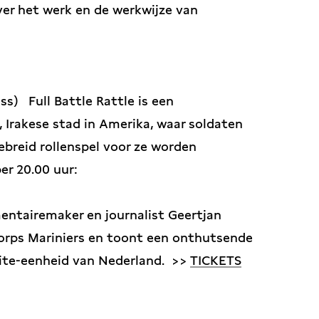
er het werk en de werkwijze van
oss)
Full Battle Rattle is een
 Irakese stad in Amerika, waar soldaten
ebreid rollenspel voor ze worden
r 20.00 uur:
tairemaker en journalist Geertjan
Korps Mariniers en toont een onthutsende
elite-eenheid van Nederland. >>
TICKETS