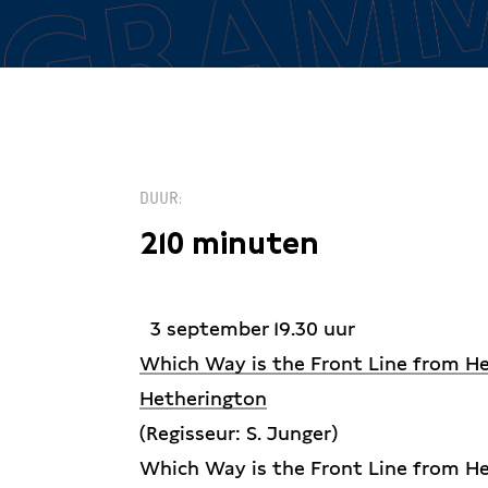
DUUR
210 minuten
3 september 19.30 uur
Which Way is the Front Line from He
Hetherington
(Regisseur: S. Junger)
Which Way is the Front Line from He