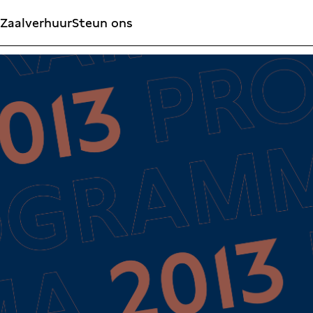
Zaalverhuur
Steun ons