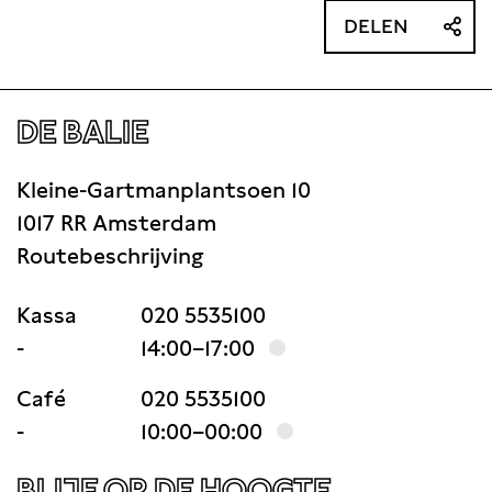
DELEN
DE BALIE
Kleine-Gartmanplantsoen 10
1017 RR Amsterdam
Routebeschrijving
Kassa
020 5535100
-
14:00–17:00
Café
020 5535100
-
10:00–00:00
BLIJF OP DE HOOGTE