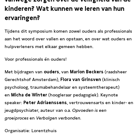
kinderen? Wat kunnen we leren van hun
ervaringen?
Tijdens dit symposium komen zowel ouders als professionals
aan het woord over vallen en opstaan, en over wat ouders en
hulpverleners met elkaar gemeen hebben.
Voor professionals én ouders!
Met bijdragen van
ouders
, van
Marion Beckers
(raadsheer
Gerechtshof Amsterdam),
Flora van Grinsven
(klinisch
psycholoog, traumabehandelaar en systeemtherapeut)
en
Micha de Winter
(hoogleraar pedagogiek). Keynote
speaker:
Peter Adriaenssens
, vertrouwensarts en kinder- en
jeugdpsychiater, auteur van o.a.
Opvoeden is een
groeiproces
en
Verbolgen verbonden
.
Organisatie: Lorentzhuis