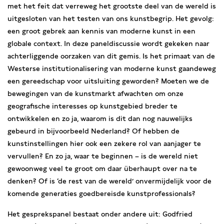
met het feit dat verreweg het grootste deel van de wereld is
uitgesloten van het testen van ons kunstbegrip. Het gevolg:
een groot gebrek aan kennis van moderne kunst in een
globale context. In deze paneldiscussie wordt gekeken naar
achterliggende oorzaken van dit gemis. Is het primaat van de
Westerse institutionalisering van moderne kunst gaandeweg
een gereedschap voor uitsluiting geworden? Moeten we de
bewegingen van de kunstmarkt afwachten om onze
geografische interesses op kunstgebied breder te
ontwikkelen en zo ja, waarom is dit dan nog nauwelijks
gebeurd in bijvoorbeeld Nederland? Of hebben de
kunstinstellingen hier ook een zekere rol van aanjager te
vervullen? En zo ja, waar te beginnen – is de wereld niet
gewoonweg veel te groot om daar überhaupt over na te
denken? Of is ‘de rest van de wereld’ onvermijdelijk voor de
komende generaties goedbereisde kunstprofessionals?
Het gesprekspanel bestaat onder andere uit: Godfried