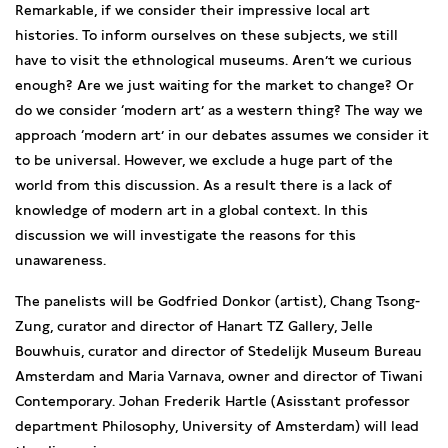
Remarkable, if we consider their impressive local art
histories. To inform ourselves on these subjects, we still
have to visit the ethnological museums. Aren’t we curious
enough? Are we just waiting for the market to change? Or
do we consider ‘modern art’ as a western thing? The way we
approach ‘modern art’ in our debates assumes we consider it
to be universal. However, we exclude a huge part of the
world from this discussion. As a result there is a lack of
knowledge of modern art in a global context. In this
discussion we will investigate the reasons for this
unawareness.
The panelists will be Godfried Donkor (artist), Chang Tsong-
Zung, curator and director of Hanart TZ Gallery, Jelle
Bouwhuis, curator and director of Stedelijk Museum Bureau
Amsterdam and Maria Varnava, owner and director of Tiwani
Contemporary. Johan Frederik Hartle (Asisstant professor
department Philosophy, University of Amsterdam) will lead