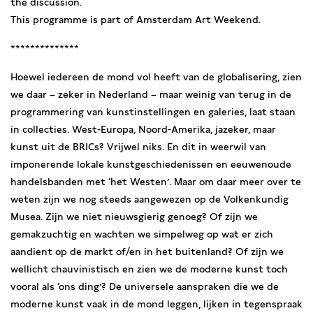
the discussion.
This programme is part of Amsterdam Art Weekend.
**************
Hoewel iedereen de mond vol heeft van de globalisering, zien
we daar – zeker in Nederland – maar weinig van terug in de
programmering van kunstinstellingen en galeries, laat staan
in collecties. West-Europa, Noord-Amerika, jazeker, maar
kunst uit de BRICs? Vrijwel niks. En dit in weerwil van
imponerende lokale kunstgeschiedenissen en eeuwenoude
handelsbanden met ‘het Westen’. Maar om daar meer over te
weten zijn we nog steeds aangewezen op de Volkenkundig
Musea. Zijn we niet nieuwsgierig genoeg? Of zijn we
gemakzuchtig en wachten we simpelweg op wat er zich
aandient op de markt of/en in het buitenland? Of zijn we
wellicht chauvinistisch en zien we de moderne kunst toch
vooral als ‘ons ding’? De universele aanspraken die we de
moderne kunst vaak in de mond leggen, lijken in tegenspraak