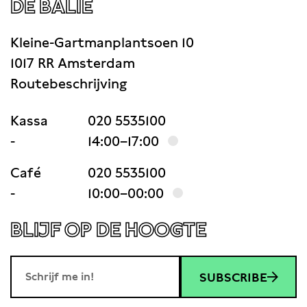
DE BALIE
Kleine-Gartmanplantsoen 10
1017 RR Amsterdam
Routebeschrijving
Kassa
020 5535100
-
14:00–17:00
Café
020 5535100
-
10:00–00:00
BLIJF OP DE HOOGTE
SUBSCRIBE