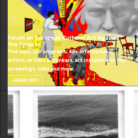
Forum on European Culture: Art Against
the Tyrants
Five days, 30+ programs, 40+ international
artists, writers & thinkers, art installations, film
screenings, talks and more
MEER INFO