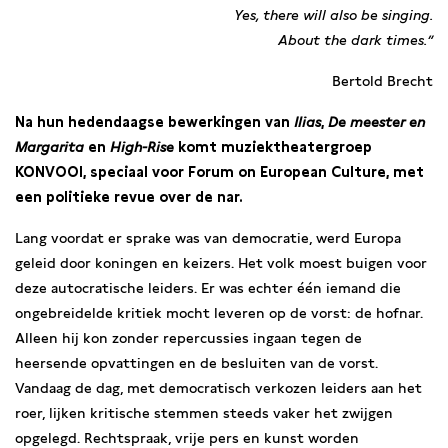
Yes, there will also be singing.
About the dark times.”
Bertold Brecht
Na hun hedendaagse bewerkingen van
Ilias
,
De meester en
Margarita
en
High-Rise
komt muziektheatergroep
KONVOOI, speciaal voor Forum on European Culture, met
een politieke revue over de nar.
Lang voordat er sprake was van democratie, werd Europa
geleid door koningen en keizers. Het volk moest buigen voor
deze autocratische leiders. Er was echter één iemand die
ongebreidelde kritiek mocht leveren op de vorst: de hofnar.
Alleen hij kon zonder repercussies ingaan tegen de
heersende opvattingen en de besluiten van de vorst.
Vandaag de dag, met democratisch verkozen leiders aan het
roer, lijken kritische stemmen steeds vaker het zwijgen
opgelegd. Rechtspraak, vrije pers en kunst worden