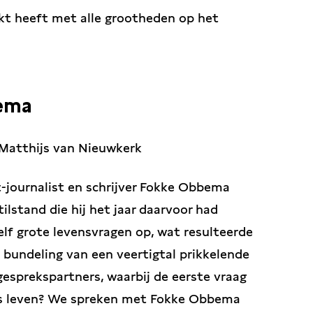
kt heeft met alle grootheden op het
bema
Matthijs van Nieuwkerk
t-journalist en schrijver Fokke Obbema
tilstand die hij het jaar daarvoor had
elf grote levensvragen op, wat resulteerde
n bundeling van een veertigtal prikkelende
esprekspartners, waarbij de eerste vraag
ons leven? We spreken met Fokke Obbema