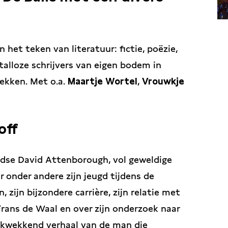
n het teken van literatuur: fictie, poëzie,
alloze schrijvers van eigen bodem in
rekken. Met o.a.
Maartje Wortel
,
Vrouwkje
off
ndse David Attenborough, vol geweldige
onder andere zijn jeugd tijdens de
 zijn bijzondere carrière, zijn relatie met
rans de Waal en over zijn onderzoek naar
ukwekkend verhaal van de man die