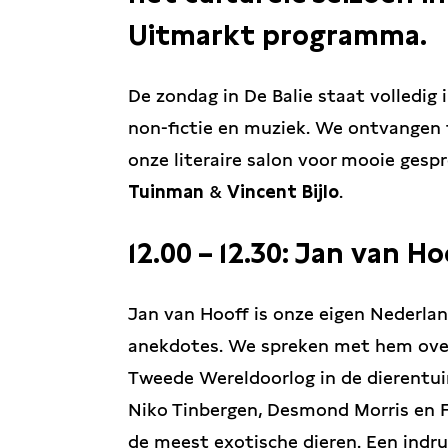
Uitmarkt programma.
De zondag in De Balie staat volledig i
non-fictie en muziek. We ontvangen t
onze literaire salon voor mooie gesp
Tuinman
&
Vincent Bijlo
.
12.00 – 12.30: Jan van Ho
Jan van Hooff is onze eigen Nederla
anekdotes. We spreken met hem over 
Tweede Wereldoorlog in de dierentuin,
Niko Tinbergen, Desmond Morris en F
de meest exotische dieren. Een indr