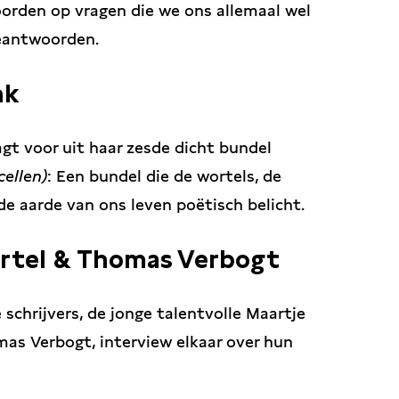
oorden op vragen die we ons allemaal wel
beantwoorden.
nk
agt voor uit haar zesde dicht bundel
cellen)
: Een bundel die de wortels, de
e aarde van ons leven poëtisch belicht.
Wortel & Thomas Verbogt
chrijvers, de jonge talentvolle Maartje
omas Verbogt, interview elkaar over hun