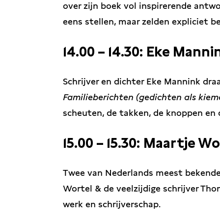
over zijn boek vol inspirerende antw
eens stellen, maar zelden expliciet 
14.00 – 14.30: Eke Manni
Schrijver en dichter Eke Mannink dra
Familieberichten (gedichten als kiem
scheuten, de takken, de knoppen en d
15.00 – 15.30: Maartje 
Twee van Nederlands meest bekende s
Wortel & de veelzijdige schrijver Th
werk en schrijverschap.