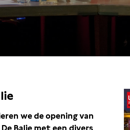
/ 12:00 / SALON
lie
ieren we de opening van
 De Balie met een divers