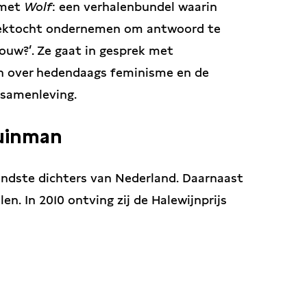
 met
Wolf
: een verhalenbundel waarin
zoektocht ondernemen om antwoord te
ouw?’. Ze gaat in gesprek met
n over hedendaags feminisme en de
 samenleving.
Tuinman
ndste dichters van Nederland. Daarnaast
en. In 2010 ontving zij de Halewijnprijs