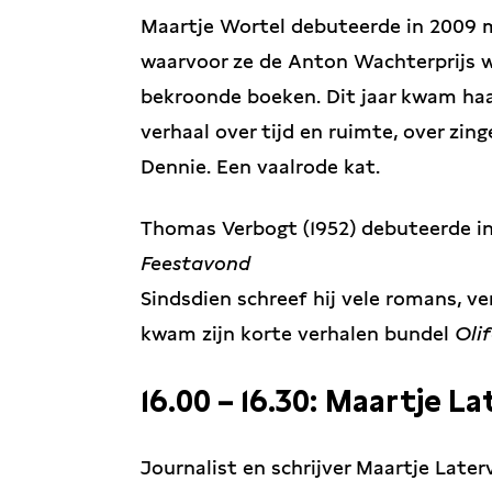
Maartje Wortel debuteerde in 2009 
waarvoor ze de Anton Wachterprijs wo
bekroonde boeken. Dit jaar kwam h
verhaal over tijd en ruimte, over zing
Dennie. Een vaalrode kat.
Thomas Verbogt (1952) debuteerde i
Feestavond
Sindsdien schreef hij vele romans, v
kwam zijn korte verhalen bundel
Oli
16.00 – 16.30: Maartje L
Journalist en schrijver Maartje Laterv