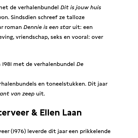
met de verhalenbundel
Dit is jouw huis
n. Sindsdien schreef ze talloze
aar roman
Dennie is een star
uit: een
eving, vriendschap, seks en vooral: over
n 1981 met de verhalenbundel
De
erhalenbundels en toneelstukken. Dit jaar
fant van zeep
uit.
aterveer & Ellen Laan
eer (1976) leverde dit jaar een prikkelende