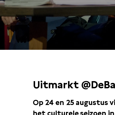
ZO 25 AUGUSTUS 
Uitmarkt @DeBa
Op 24 en 25 augustus v
het culturele seizoen in