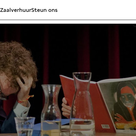
Zaalverhuur
Steun ons