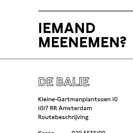
IEMAND
MEENEMEN?
DE BALIE
Kleine-Gartmanplantsoen 10
1017 RR Amsterdam
Routebeschrijving