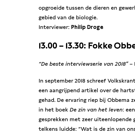
opgroeide tussen de dieren en gewer
gebied van de biologie.
Interviewer:
Philip Droge
13.00 – 13.30: Fokke Ob
“De beste interviewserie van 2018”
– 
In september 2018 schreef Volkskran
een aangrijpend artikel over de harts
gehad. De ervaring riep bij Obbema z
in het boek
De zin van het leven
: ee
gesprekken met zeer uiteenlopende g
telkens luidde: “Wat is de zin van 