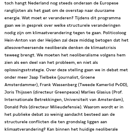
toch hangt Nederland nog steeds onderaan de Europese
ranglijsten als het gaat om de overstap naar duurzame
energie. Wat moet er veranderen? Tijdens dit programma
gaan we in gesprek over welke structurele veranderingen
nodig zijn om klimaatverandering tegen te gaan. Politicoloog
Hein-Anton van der Heijden zal deze middag betogen dat het
allesoverheersende neoliberale denken de klimaatcrisis
teweeg brengt. We moeten het neoliberalisme volgens hem
zien als een deel van het probleem, en niet als
oplossingsstrategie. Over deze stelling gaan we in debat met
onder meer Jaap Tielbeke (journalist, Groene
Amsterdammer), Frank Wassenberg (Tweede Kamerlid PvDD),
Joris Thijssen (directeur Greenpeace) Marlies Glasius (Prof.
Internationale Betrekkingen, Universiteit van Amsterdam),
Donald Pols (directeur Milieudefensie). Waarom wordt er in
het publieke debat zo weinig aandacht besteed aan de
structurele conflicten die ten grondslag liggen aan
klimaatverandering? Kan binnen het huidige neoliberale