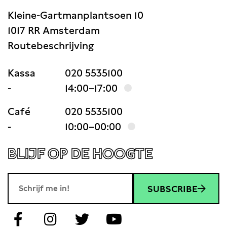
Kleine-Gartmanplantsoen 10
1017 RR Amsterdam
Routebeschrijving
Kassa
020 5535100
-
14:00–17:00
Café
020 5535100
-
10:00–00:00
BLIJF OP DE HOOGTE
SUBSCRIBE