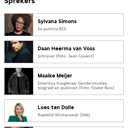
Sprekers
Sylvana Simons
Ex-politica BIJ1
Daan Heerma van Voss
Schrijver (foto: Jean Couent)
Maaike Meijer
Emeritus hoogleraar Genderstudies,
biograaf en publicist (Foto: Fjodor Buis)
Loes ten Dolle
Raadslid Winterswijk (D66)