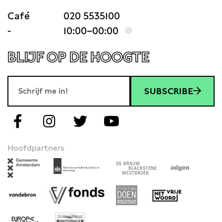
Café
020 5535100
-
10:00–00:00
BLIJF OP DE HOOGTE
SUBSCRIBE
Hoofdpartners