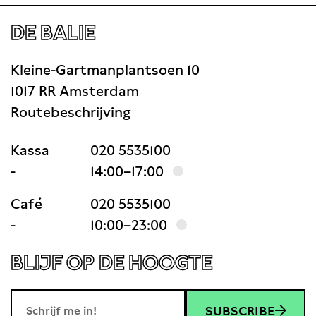
DE BALIE
Kleine-Gartmanplantsoen 10
1017 RR Amsterdam
Routebeschrijving
Kassa
020 5535100
-
14:00–17:00
Café
020 5535100
-
10:00–23:00
BLIJF OP DE HOOGTE
SUBSCRIBE