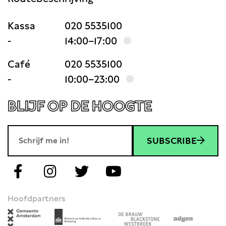
Kassa
020 5535100
-
14:00–17:00
Café
020 5535100
-
10:00–23:00
BLIJF OP DE HOOGTE
SUBSCRIBE
Hoofdpartners