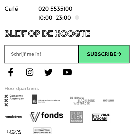
Café
020 5535100
-
10:00–23:00
BLIJF OP DE HOOGTE
SUBSCRIBE
Hoofdpartners