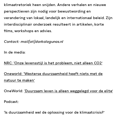
klimaatretoriek heen snijden. Andere verhalen en nieuwe
perspectieven zijn nodig voor bewustwording en
verandering van lokaal, landelijk en internationaal beleid. Zijn
interdisciplinair onderzoek resulteert in artikelen, korte
films, workshops en advies.
Contact: mail[at]darkolagunas.nl
In de media:
NRC: ‘Onze levensstijl is het probleem, niet alleen CO2’
Oneworld: ‘Westerse duurzaamheid heeft niets met de
natuur te maken’
OneWorld:
‘Duurzaam leven is alleen weggelegd voor de elite’
Podcast:
‘Is duurzaamheid wel de oplossing voor de klimaatcrisis?’