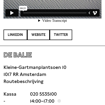
LINKEDIN
WEBSITE
TWITTER
DE BALIE
Kleine-Gartmanplantsoen 10
1017 RR Amsterdam
Routebeschrijving
Kassa
020 5535100
-
14:00–17:00