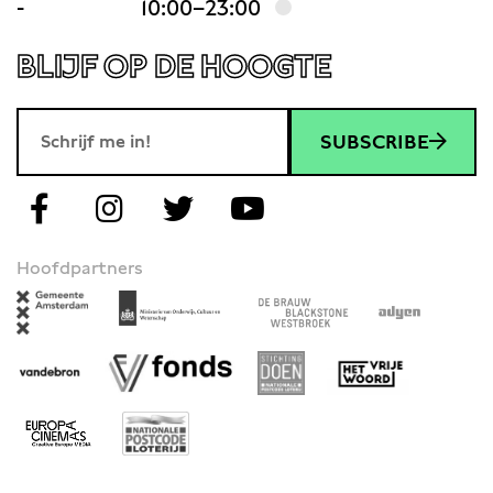
-
10:00–23:00
BLIJF OP DE HOOGTE
SUBSCRIBE
Hoofdpartners