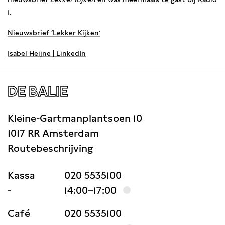
1
.
Nieuwsbrief ‘Lekker Kijken’
Isabel Heijne | LinkedIn
DE BALIE
Kleine-Gartmanplantsoen 10
1017 RR Amsterdam
Routebeschrijving
Kassa
020 5535100
-
14:00–17:00
Café
020 5535100