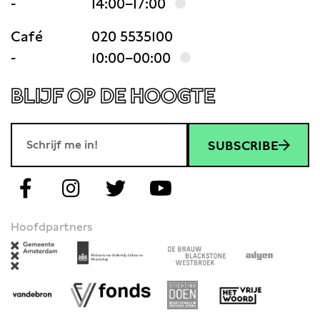
-
14:00–17:00
Café
020 5535100
-
10:00–00:00
BLIJF OP DE HOOGTE
SUBSCRIBE
Hoofdpartners