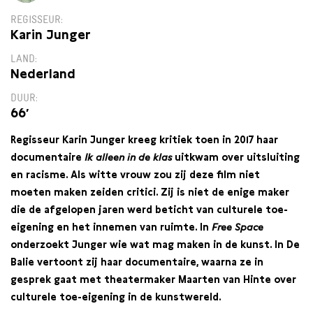
REGISSEUR
Karin Junger
LAND
Nederland
DUUR
66′
Regisseur Karin Junger kreeg kritiek toen in 2017 haar
documentaire
Ik alleen in de klas
uitkwam over uitsluiting
en racisme. Als witte vrouw zou zij deze film niet
moeten maken zeiden critici. Zij is niet de enige maker
die de afgelopen jaren werd beticht van culturele toe-
eigening en het innemen van ruimte. In
Free Space
onderzoekt Junger wie wat mag maken in de kunst. In De
Balie vertoont zij haar documentaire, waarna ze in
gesprek gaat met theatermaker Maarten van Hinte over
culturele toe-eigening in de kunstwereld.