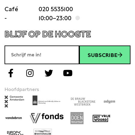
Café
020 5535100
-
10:00–23:00
BLIJF OP DE HOOGTE
SUBSCRIBE
Hoofdpartners