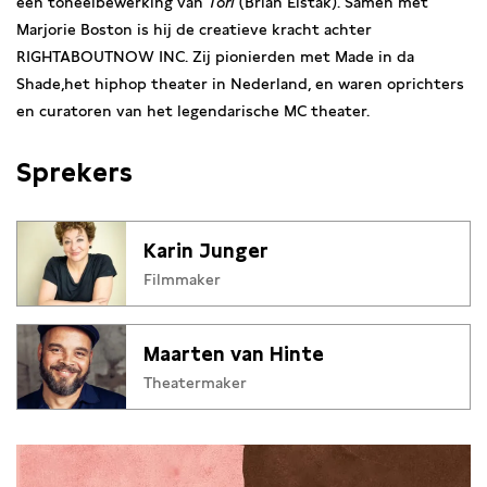
een toneelbewerking van
Tori
(Brian Elstak). Samen met
Marjorie Boston is hij de creatieve kracht achter
RIGHTABOUTNOW INC. Zij pionierden met Made in da
Shade,het hiphop theater in Nederland, en waren oprichters
en curatoren van het legendarische MC theater.
Sprekers
Karin Junger
Filmmaker
Maarten van Hinte
Theatermaker