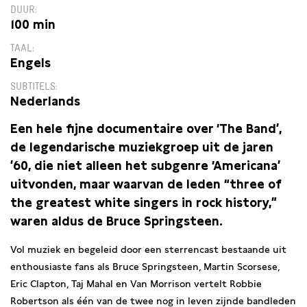
DUUR
100 min
TAAL
Engels
SUBTITELS
Nederlands
Een hele fijne documentaire over ‘The Band’,
de legendarische muziekgroep uit de jaren
’60, die niet alleen het subgenre ‘Americana’
uitvonden, maar waarvan de leden “three of
the greatest white singers in rock history,”
waren aldus de Bruce Springsteen.
Vol muziek en begeleid door een sterrencast bestaande uit
enthousiaste fans als Bruce Springsteen, Martin Scorsese,
Eric Clapton, Taj Mahal en Van Morrison vertelt Robbie
Robertson als één van de twee nog in leven zijnde bandleden