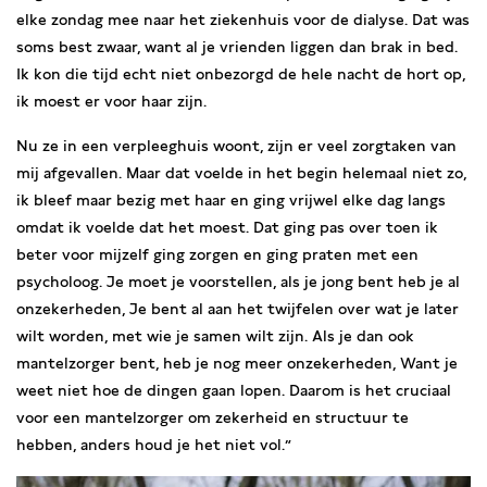
elke zondag mee naar het ziekenhuis voor de dialyse. Dat was
soms best zwaar, want al je vrienden liggen dan brak in bed.
Ik kon die tijd echt niet onbezorgd de hele nacht de hort op,
ik moest er voor haar zijn.
Nu ze in een verpleeghuis woont, zijn er veel zorgtaken van
mij afgevallen. Maar dat voelde in het begin helemaal niet zo,
ik bleef maar bezig met haar en ging vrijwel elke dag langs
omdat ik voelde dat het moest. Dat ging pas over toen ik
beter voor mijzelf ging zorgen en ging praten met een
psycholoog. Je moet je voorstellen, als je jong bent heb je al
onzekerheden, Je bent al aan het twijfelen over wat je later
wilt worden, met wie je samen wilt zijn. Als je dan ook
mantelzorger bent, heb je nog meer onzekerheden, Want je
weet niet hoe de dingen gaan lopen. Daarom is het cruciaal
voor een mantelzorger om zekerheid en structuur te
hebben, anders houd je het niet vol.”