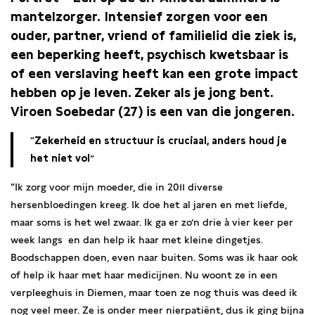
mantelzorger. Intensief zorgen voor een
ouder, partner, vriend of familielid die ziek is,
een beperking heeft, psychisch kwetsbaar is
of een verslaving heeft kan een grote impact
hebben op je leven. Zeker als je jong bent.
Viroen Soebedar (27) is een van die jongeren.
Zekerheid en structuur is cruciaal, anders houd je
het niet vol
“Ik zorg voor mijn moeder, die in 2011 diverse
hersenbloedingen kreeg. Ik doe het al jaren en met liefde,
maar soms is het wel zwaar. Ik ga er zo’n drie à vier keer per
week langs en dan help ik haar met kleine dingetjes.
Boodschappen doen, even naar buiten. Soms was ik haar ook
of help ik haar met haar medicijnen. Nu woont ze in een
verpleeghuis in Diemen, maar toen ze nog thuis was deed ik
nog veel meer. Ze is onder meer nierpatiënt, dus ik ging bijna