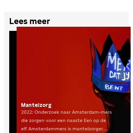
Lees meer
Mantelzorg
2022: Onderzoek naar Amsterdam-mers
die zorgen voor een naaste Een op de
elf Amsterdammers is mantelzorger.