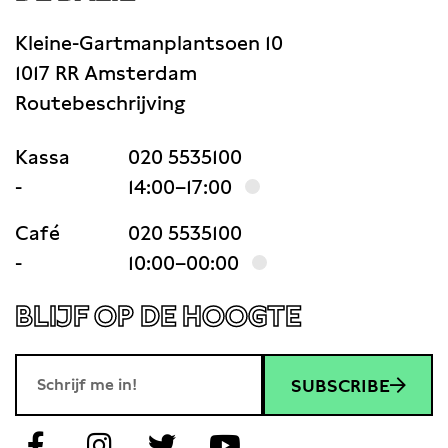
Kleine-Gartmanplantsoen 10
1017 RR Amsterdam
Routebeschrijving
Kassa
020 5535100
-
14:00–17:00
Café
020 5535100
-
10:00–00:00
BLIJF OP DE HOOGTE
SUBSCRIBE