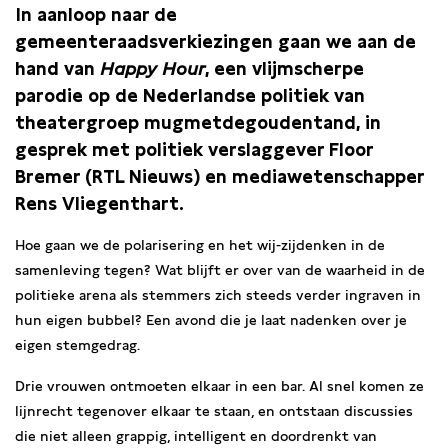
In aanloop naar de
gemeenteraadsverkiezingen gaan we aan de
hand van
Happy Hour
, een vlijmscherpe
parodie op de Nederlandse politiek van
theatergroep mugmetdegoudentand, in
gesprek met politiek verslaggever Floor
Bremer (RTL Nieuws) en mediawetenschapper
Rens Vliegenthart.
Hoe gaan we de polarisering en het wij-zijdenken in de
samenleving tegen? Wat blijft er over van de waarheid in de
politieke arena als stemmers zich steeds verder ingraven in
hun eigen bubbel? Een avond die je laat nadenken over je
eigen stemgedrag.
Drie vrouwen ontmoeten elkaar in een bar. Al snel komen ze
lijnrecht tegenover elkaar te staan, en ontstaan discussies
die niet alleen grappig, intelligent en doordrenkt van