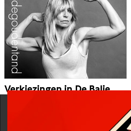
Verkiezingen in De Balie