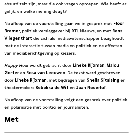
absurditeit zijn, maar die ook vragen oproepen. Wie heeft er
gelijk, en welke mening deugt?
Na afloop van de voorstelling gaan we in gesprek met
Floor
Bremer,
politiek verslaggever bij RTL Nieuws, en met
Rens
Vliegenthart
die zich als mediawetenschapper bezighoudt
met de interactie tussen media en politiek en de effecten
van mediaberichtgeving op kiezers.
Happy Hour
wordt gebracht door
Lineke Rijxman
,
Malou
Gorter
en
Rosa van Leeuwen
. De tekst werd geschreven
door
Lineke Rijxman
, met bijdragen van
Sheila Sitalsing
en
theatermakers
Rebekka de Wit
en
Joan Nederlof
.
Na afloop van de voorstelling volgt een gesprek over politiek
en polarisatie met politici en journalisten.
Met