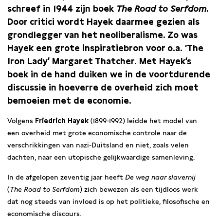
schreef in 1944 zijn boek
The Road to Serfdom
.
Door critici wordt Hayek daarmee gezien als
grondlegger van het neoliberalisme. Zo was
Hayek een grote inspiratiebron voor o.a. ‘The
Iron Lady’ Margaret Thatcher. Met Hayek’s
boek in de hand duiken we in de voortdurende
discussie in hoeverre de overheid zich moet
bemoeien met de economie.
Volgens
Friedrich Hayek
(1899-1992) leidde het model van
een overheid met grote economische controle naar de
verschrikkingen van nazi-Duitsland en niet, zoals velen
dachten, naar een utopische gelijkwaardige samenleving.
In de afgelopen zeventig jaar heeft
De weg naar slavernij
(
The Road to Serfdom
) zich bewezen als een tijdloos werk
dat nog steeds van invloed is op het politieke, filosofische en
economische discours.