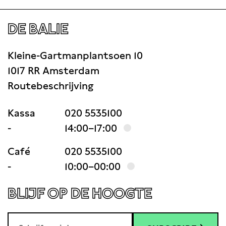
DE BALIE
Kleine-Gartmanplantsoen 10
1017 RR Amsterdam
Routebeschrijving
Kassa
020 5535100
-
14:00–17:00
Café
020 5535100
-
10:00–00:00
BLIJF OP DE HOOGTE