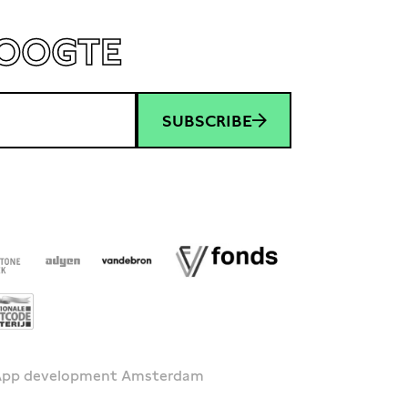
HOOGTE
SUBSCRIBE
 App development Amsterdam