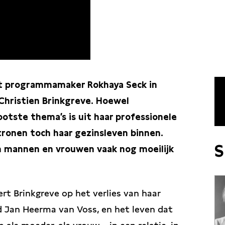
aat programmamaker Rokhaya Seck in
 Christien Brinkgreve. Hoewel
tste thema’s is uit haar professionele
ronen toch haar gezinsleven binnen.
S
n mannen en vrouwen vaak nog moeilijk
ert Brinkgreve op het verlies van haar
 Jan Heerma van Voss, en het leven dat