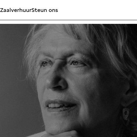
Zaalverhuur
Steun ons