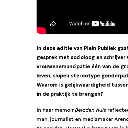
In deze editie van Plein Publiek g
gesprek met socioloog en schrijver
vrouwenemancipatie één van de groo
leven, slopen stereotype genderpat
Waarom is gelijkwaardigheid tusse
in de praktijk te brengen?
In haar memoir
Beladen huis
reflecte
man, journalist en mediamaker Arend