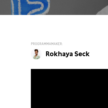
VR 31 JANUARI /
PROGRAMMAMAKER
Rokhaya Seck