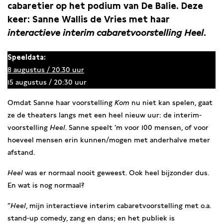
cabaretier op het podium van De Balie. Deze
keer: Sanne Wallis de Vries met haar
interactieve interim cabaretvoorstelling Heel
.
Speeldata:
8 augustus / 20.30 uur
15 augustus / 20:30 uur
Omdat Sanne haar voorstelling
Kom
nu niet kan spelen, gaat
ze de theaters langs met een heel nieuw uur: de interim-
voorstelling
Heel
. Sanne speelt ‘m voor 100 mensen, of voor
hoeveel mensen erin kunnen/mogen met anderhalve meter
afstand.
Heel
was er normaal nooit geweest. Ook heel bijzonder dus.
En wat is nog normaal?
“
Heel
, mijn interactieve interim cabaretvoorstelling met o.a.
stand-up comedy, zang en dans; en het publiek is