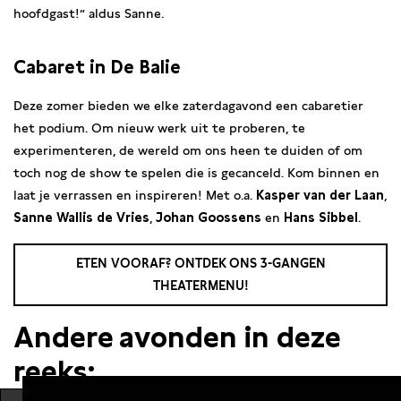
hoofdgast!” aldus Sanne.
Cabaret in De Balie
Deze zomer bieden we elke zaterdagavond een cabaretier
het podium. Om nieuw werk uit te proberen, te
experimenteren, de wereld om ons heen te duiden of om
toch nog de show te spelen die is gecanceld. Kom binnen en
laat je verrassen en inspireren! Met o.a.
Kasper van der Laan
,
Sanne Wallis de Vries
,
Johan Goossens
en
Hans Sibbel
.
ETEN VOORAF? ONTDEK ONS 3-GANGEN
THEATERMENU!
Andere avonden in deze
reeks: