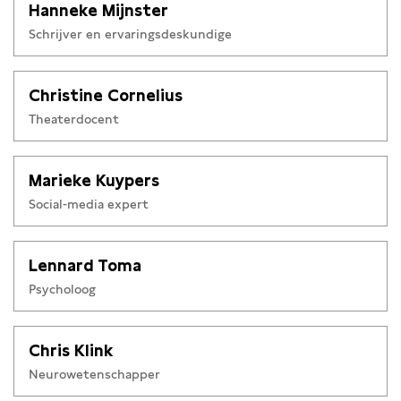
Hanneke Mijnster
Schrijver en ervaringsdeskundige
Christine Cornelius
Theaterdocent
Marieke Kuypers
Social-media expert
Lennard Toma
Psycholoog
Chris Klink
Neurowetenschapper