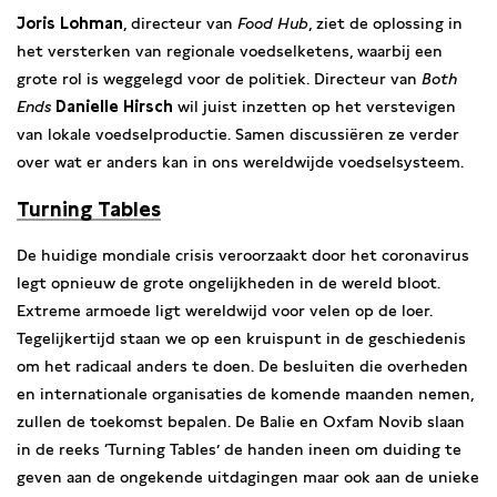
Joris Lohman
, directeur van
Food Hub
, ziet de oplossing in
het versterken van regionale voedselketens, waarbij een
grote rol is weggelegd voor de politiek. Directeur van
Both
Ends
Danielle Hirsch
wil juist inzetten op het verstevigen
van lokale voedselproductie. Samen discussiëren ze verder
over wat er anders kan in ons wereldwijde voedselsysteem.
Turning Tables
De huidige mondiale crisis veroorzaakt door het coronavirus
legt opnieuw de grote ongelijkheden in de wereld bloot.
Extreme armoede ligt wereldwijd voor velen op de loer.
Tegelijkertijd staan we op een kruispunt in de geschiedenis
om het radicaal anders te doen. De besluiten die overheden
en internationale organisaties de komende maanden nemen,
zullen de toekomst bepalen. De Balie en Oxfam Novib slaan
in de reeks ‘Turning Tables’ de handen ineen om duiding te
geven aan de ongekende uitdagingen maar ook aan de unieke