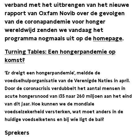
verband met het uitbrengen van het nieuwe
rapport van Oxfam Novib over de gevolgen
van de coronapandemie voor honger
wereldwijd zenden we vandaag het
programma nogmaals uit op de
homepage
.
Turning Tables: Een hongerpandemie op
komst?
‘Er dreigt een hongerpandemie’, meldde de
voedselhulporganisatie van de Verenigde Naties in april.
Door de coronacrisis verdubbelt het aantal mensen in
acute hongersnood van 135 naar 260 miljoen aan het eind
van dit jaar. Hoe kunnen we de mondiale
voedselzekerheid versterken, wat moet anders in de
huidige voedselketens en bij wie ligt de bal?
Sprekers