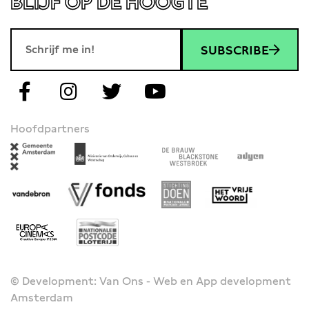
BLIJF OP DE HOOGTE
SUBSCRIBE
Hoofdpartners
© Development: Van Ons - Web en App development
Amsterdam