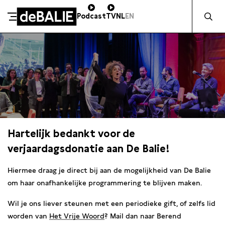
Zocht naa
Podcast
TV
NL
EN
De Balie
Meteen naar de content
Hartelijk bedankt voor de
verjaardagsdonatie aan De Balie!
Hiermee draag je direct bij aan de mogelijkheid van De Balie
om haar onafhankelijke programmering te blijven maken.
Wil je ons liever steunen met een periodieke gift, of zelfs lid
worden van
Het Vrije Woord
? Mail dan naar Berend