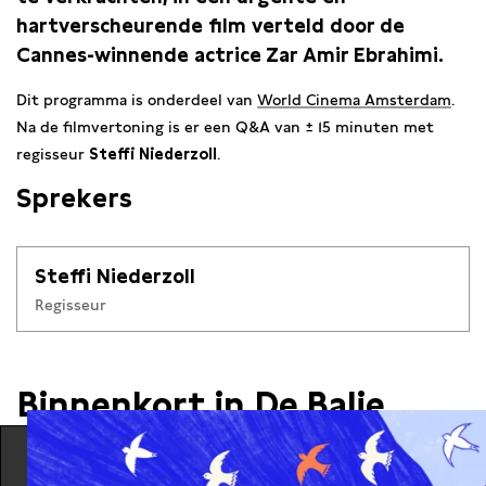
hartverscheurende film verteld door de
Cannes-winnende actrice Zar Amir Ebrahimi.
Dit programma is onderdeel van
World Cinema Amsterdam
.
Na de filmvertoning is er een Q&A van ± 15 minuten met
regisseur
Steffi Niederzoll
.
Sprekers
Steffi Niederzoll
Regisseur
Binnenkort in De Balie