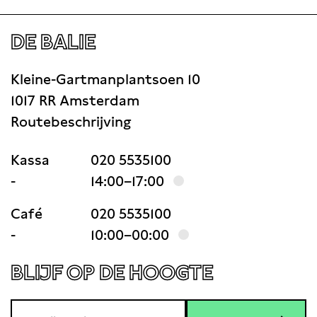
DE BALIE
Kleine-Gartmanplantsoen 10
1017 RR Amsterdam
Routebeschrijving
Kassa
020 5535100
-
14:00–17:00
Café
020 5535100
-
10:00–00:00
BLIJF OP DE HOOGTE