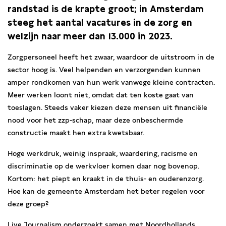
randstad is de krapte groot; in Amsterdam
steeg het aantal vacatures in de zorg en
welzijn naar meer dan 13.000 in 2023.
Zorgpersoneel heeft het zwaar, waardoor de uitstroom in de
sector hoog is. Veel helpenden en verzorgenden kunnen
amper rondkomen van hun werk vanwege kleine contracten.
Meer werken loont niet, omdat dat ten koste gaat van
toeslagen. Steeds vaker kiezen deze mensen uit financiële
nood voor het zzp-schap, maar deze onbeschermde
constructie maakt hen extra kwetsbaar.
Hoge werkdruk, weinig inspraak, waardering, racisme en
discriminatie op de werkvloer komen daar nog bovenop.
Kortom: het piept en kraakt in de thuis- en ouderenzorg.
Hoe kan de gemeente Amsterdam het beter regelen voor
deze groep?
Live Journalism onderzoekt samen met
Noordhollands