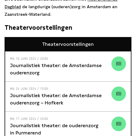
Dagblad
de langdurige (ouderen)zorg in Amsterdam en
Zaanstreek-Waterland.
Theatervoorstellingen
Theatervoorstellingen
MA 10 JUNI 2024 / 20:00
Journalistiek theater: de Amsterdamse
ouderenzorg
MA 24 JUNI 2024 / 15:00
Journalistiek theater: de Amsterdamse
ouderenzorg – Hofkerk
MA 17 JUNI 2024 / 20:00
Journalistiek theater: de ouderenzorg
in Purmerend