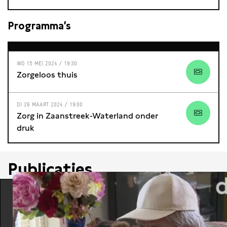
Programma’s
WO 15 MEI 2024 / 19:30
Zorgeloos thuis
DI 26 MAART 2024 / 19:00
Zorg in Zaanstreek-Waterland onder
druk
Publicaties