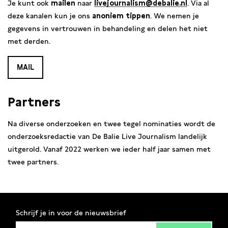
Je kunt ook
mailen
naar
livejournalism@debalie.nl
. Via al
deze kanalen kun je ons
anoniem tippen
. We nemen je
gegevens in vertrouwen in behandeling en delen het niet
met derden.
MAIL
Partners
Na diverse onderzoeken en twee tegel nominaties wordt de
onderzoeksredactie van De Balie Live Journalism landelijk
uitgerold. Vanaf 2022 werken we ieder half jaar samen met
twee partners.
Schrijf je in voor de nieuwsbrief