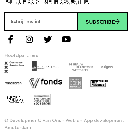
BLIJF OP DE HOOGTE
SUBSCRIBE
Hoofdpartners
© Development: Van Ons - Web en App development
Amsterdam