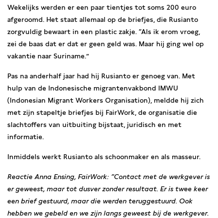
Wekelijks werden er een paar tientjes tot soms 200 euro
afgeroomd. Het staat allemaal op de briefjes, die Rusianto
zorgvuldig bewaart in een plastic zakje. “Als ik erom vroeg,
zei de baas dat er dat er geen geld was. Maar hij ging wel op
vakantie naar Suriname.”
Pas na anderhalf jaar had hij Rusianto er genoeg van. Met
hulp van de Indonesische migrantenvakbond IMWU
(Indonesian Migrant Workers Organisation), meldde hij zich
met zijn stapeltje briefjes bij FairWork, de organisatie die
slachtoffers van uitbuiting bijstaat, juridisch en met
informatie.
Inmiddels werkt Rusianto als schoonmaker en als masseur.
Reactie Anna Ensing, FairWork: “Contact met de werkgever is
er geweest, maar tot dusver zonder resultaat. Er is twee keer
een brief gestuurd, maar die werden teruggestuurd. Ook
hebben we gebeld en we zijn langs geweest bij de werkgever.