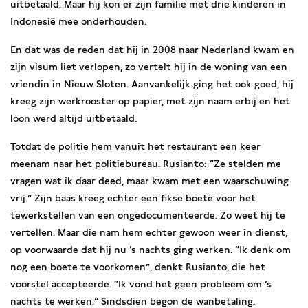
uitbetaald. Maar hij kon er zijn familie met drie kinderen in
Indonesië mee onderhouden.
En dat was de reden dat hij in 2008 naar Nederland kwam en
zijn visum liet verlopen, zo vertelt hij in de woning van een
vriendin in Nieuw Sloten. Aanvankelijk ging het ook goed, hij
kreeg zijn werkrooster op papier, met zijn naam erbij en het
loon werd altijd uitbetaald.
Totdat de politie hem vanuit het restaurant een keer
meenam naar het politiebureau. Rusianto: “Ze stelden me
vragen wat ik daar deed, maar kwam met een waarschuwing
vrij.” Zijn baas kreeg echter een fikse boete voor het
tewerkstellen van een ongedocumenteerde. Zo weet hij te
vertellen. Maar die nam hem echter gewoon weer in dienst,
op voorwaarde dat hij nu ‘s nachts ging werken. “Ik denk om
nog een boete te voorkomen”, denkt Rusianto, die het
voorstel accepteerde. “Ik vond het geen probleem om ’s
nachts te werken.” Sindsdien begon de wanbetaling.