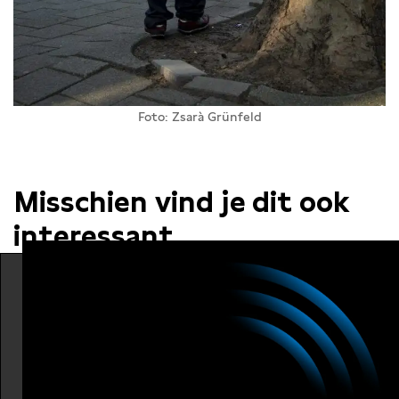
Foto: Zsarà Grünfeld
Misschien vind je dit ook
interessant…