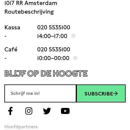
1017 RR Amsterdam
Routebeschrijving
Kassa
020 5535100
-
14:00–17:00
Café
020 5535100
-
10:00–00:00
BLIJF OP DE HOOGTE
SUBSCRIBE
Hoofdpartners