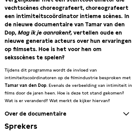
vechtscènes choreografeert, choreografeert
een intimiteitscoördinator intieme scènes. In
de nieuwe documentaire van Tamar van den
Dop,
Mag ik je aanraken?,
vertellen oude en
nieuwe generatie acteurs over hun ervaringen
op filmsets. Hoe is het voor hen om
seksscènes te spelen?
Tijdens dit programma wordt de invloed van
intimiteitscoördinatoren op de filmindustrie besproken met
Tamar van den Dop
. Evenals de verbeelding van intimiteit in
films door de jaren heen. Hoe is deze tot stand gekomen?
Wat is er veranderd? Wat merkt de kijker hiervan?
Over de documentaire
Sprekers
Tamar van den Dop
onderzoekt samen met acteurs hoe de
verbeelding van intimiteit in films de afgelopen decennia tot