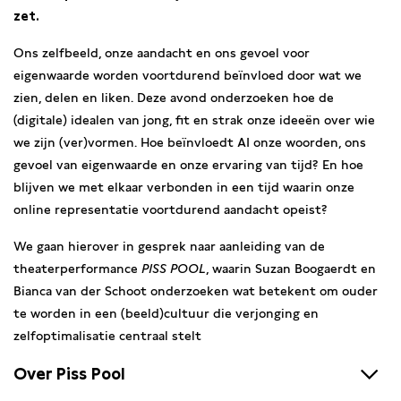
zet.
Ons zelfbeeld, onze aandacht en ons gevoel voor
eigenwaarde worden voortdurend beïnvloed door wat we
zien, delen en liken. Deze avond onderzoeken hoe de
(digitale) idealen van jong, fit en strak onze ideeën over wie
we zijn (ver)vormen. Hoe beïnvloedt AI onze woorden, ons
gevoel van eigenwaarde en onze ervaring van tijd? En hoe
blijven we met elkaar verbonden in een tijd waarin onze
online representatie voortdurend aandacht opeist?
We gaan hierover in gesprek naar aanleiding van de
theaterperformance
PISS POOL
, waarin Suzan Boogaerdt en
Bianca van der Schoot onderzoeken wat betekent om ouder
te worden in een (beeld)cultuur die verjonging en
zelfoptimalisatie centraal stelt
Over Piss Pool