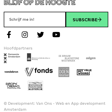
BLIJF OP DE HOOGTE
SUBSCRIBE
Hoofdpartners
© Development: Van Ons - Web en App development
Amsterdam