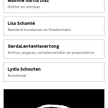
Maxime Garcia Diaz
Dichter en schrijver
Lisa Schamlé
Beeldend kunstenaar en theatermaker
GerdaLentenHavertong
Actrice, zangeres, verhalenverteller en presentatrice
Lydia Schouten
Kunstenaar