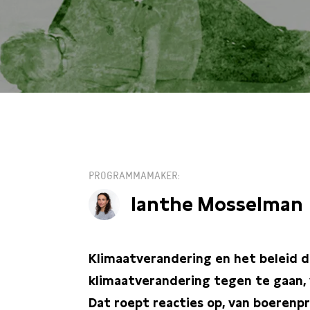
DI 9 APRIL / 20:
PROGRAMMAMAKER
Ianthe Mosselman
Klimaatverandering en het beleid
klimaatverandering tegen te gaan,
Dat roept reacties op, van boeren