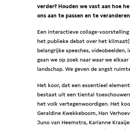
verder? Houden we vast aan hoe het
ons aan te passen en te veranderen
Een interactieve collage-voorstellin
het publieke debat over het klimaat
belangrijke speeches, videobeelden, i
gaan we op zoek naar waar we elkaar
landschap. We geven de angst ruimte,
Het koor, dat een essentieel element
bestaat uit een tiental toeschouwer
het volk vertegenwoordigen. Het koor
Geraldine Kwekkeboom, Han Verhoeve
Juno van Heemstra, Karianne Kraaije