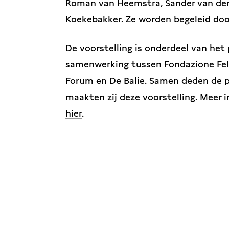
Roman van Heemstra, Sander van de
Koekebakker. Ze worden begeleid door
De voorstelling is onderdeel van het
samenwerking tussen Fondazione Fel
Forum en De Balie. Samen deden de p
maakten zij deze voorstelling. Meer 
hier
.