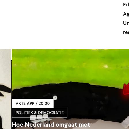
Ed
Ag
Un
re
ie
VR 12 APR / 20:00
POLITIEK & DEMOCRATIE
Hoe Nederland omgaat met