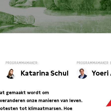
30 / GROTE ZAAL
PROGRAMMAMAKER
PROGRAMMAMAKER 
Katarina Schul
Yoeri
 dat gemaakt wordt om
 veranderen onze manieren van leven.
protesten tot klimaatmarsen. Hoe