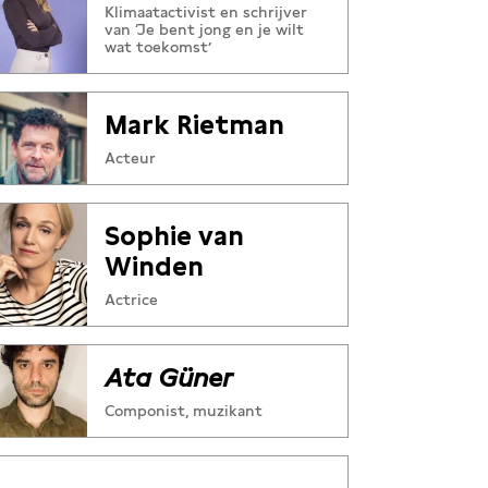
Klimaatactivist en schrijver
van ‘Je bent jong en je wilt
wat toekomst’
Mark Rietman
Acteur
Sophie van
Winden
Actrice
Ata Güner
Componist, muzikant