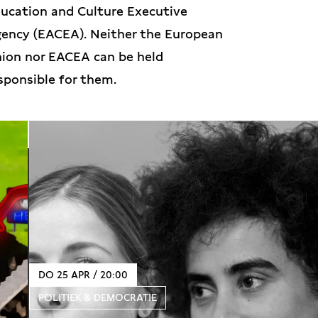
ucation and Culture Executive
ency (EACEA). Neither the European
ion nor EACEA can be held
sponsible for them.
DO 25 APR / 20:00
POLITIEK & DEMOCRATIE