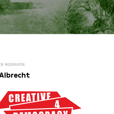
EN MODERATOR
 Albrecht