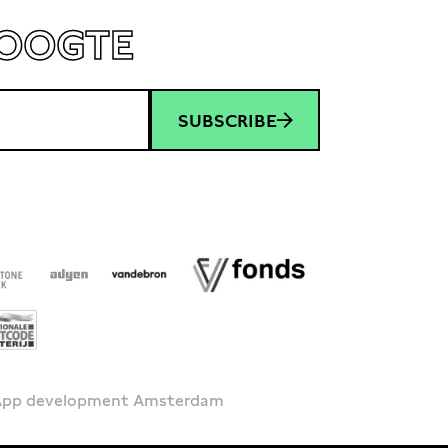
HOOGTE
SUBSCRIBE
 App development Amsterdam