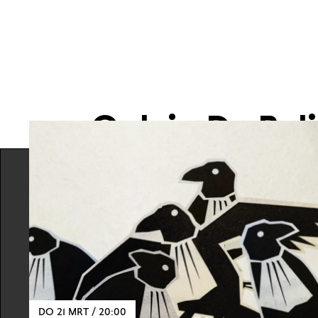
Ook in De Bal
DO 21 MRT / 20:00