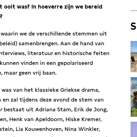
 ooit was? In hoeverre zijn we bereid
?
S
g waarin we de verschillende stemmen uit
(beleid) samenbrengen. Aan de hand van
nterviews, literatuur en historische feiten
 kunnen vinden in een gepolariseerd
 maar geen vrij baan.
 was van het klassieke Griekse drama,
s en zal tijdens deze avond de stem van
 bestaat uit Adriana Stam, Erik de Jong,
n, Henk van Apeldoorn, Hiske Kremer,
stein, Lia Kouwenhoven, Nina Winkler,