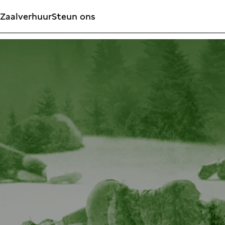
Zaalverhuur
Steun ons