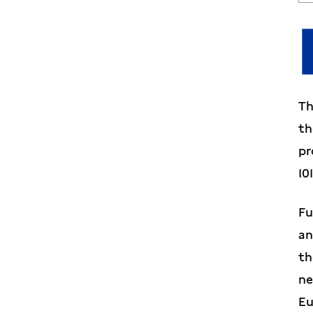
Th
th
pr
10
Fu
an
th
ne
Eu