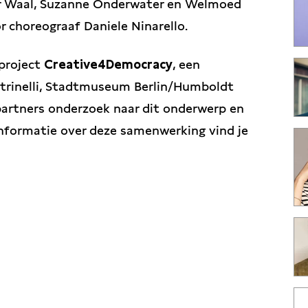
r Waal, Suzanne Onderwater en Welmoed
 choreograaf Daniele Ninarello.
 project
Creative4Democracy
, een
trinelli, Stadtmuseum Berlin/Humboldt
artners onderzoek naar dit onderwerp en
informatie over deze samenwerking vind je