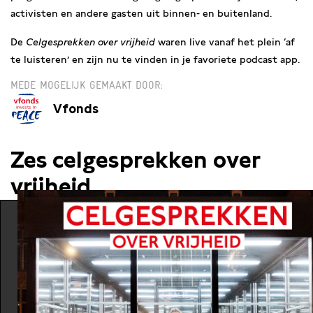
activisten en andere gasten uit binnen- en buitenland.
De
Celgesprekken over vrijheid
waren live vanaf het plein ‘af
te luisteren’ en zijn nu te vinden in je favoriete podcast app.
MEDE MOGELIJK GEMAAKT DOOR
Vfonds
Zes celgesprekken over
vrijheid