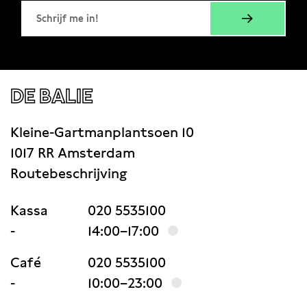
leven. Zeker als je jong bent. Het kan
fijn zijn
DE BALIE
Kleine-Gartmanplantsoen 10
1017 RR Amsterdam
Routebeschrijving
Kassa
020 5535100
-
14:00–17:00
Café
020 5535100
-
10:00–23:00