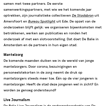
samen met twee partners. De eerste
samenwerkingspartners, met wie we het komende jaar
optrekken, zijn journalistieke collectieven
De Stadsbron
uit
Amersfoort en
Bureau Spotlight
uit Ede. De opzet van de
onderzoeken blijft gelijk: we organiseren bijeenkomsten met
betrokkenen, werken aan publicaties en ronden het
onderzoek af met een slotvoorstelling. Dat doet De Balie in
Amsterdam en de partners in hun eigen stad.
Mantelzorg
De komende maanden duiken we in de wereld van jonge
mantelzorgers. Door corona, bezuinigingen en
personeelstekorten in de zorg neemt de druk op
mantelzorgers steeds meer toe. Één op de vier jongeren is
mantelzorger. Heeft de stad deze jongeren wel in zicht? En
worden ze genoeg ondersteund?
Live Journalism
De Balie Live Journalism
is de onderzoeksredactie van De