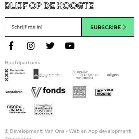
BLIJF OP DE HOOGTE
SUBSCRIBE
Hoofdpartners
© Development: Van Ons - Web en App development
Amsterdam