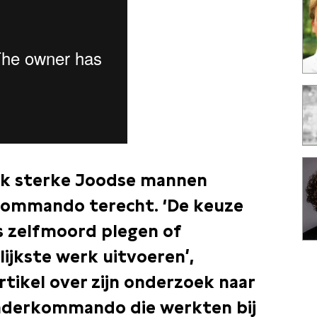
ek sterke Joodse mannen
ommando terecht. ‘De keuze
s zelfmoord plegen of
ijkste werk uitvoeren’,
artikel over zijn onderzoek naar
onderkommando die werkten bij