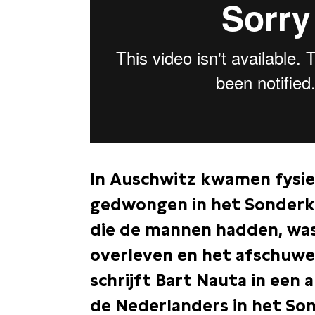
In Auschwitz kwamen fysi
gedwongen in het Sonderk
die de mannen hadden, wa
overleven en het afschuwel
schrijft Bart Nauta in een 
de Nederlanders in het S