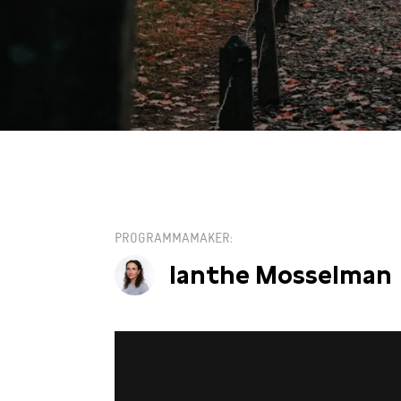
DO 6 MEI / 20:00
PROGRAMMAMAKER
Ianthe Mosselman