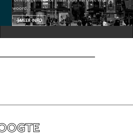
woord.
MEER INFO
HOOGTE