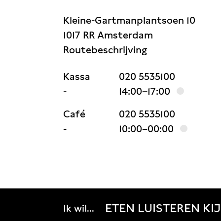
Kleine-Gartmanplantsoen 10
1017 RR Amsterdam
Routebeschrijving
Kassa
020 5535100
-
14:00–17:00
Café
020 5535100
-
10:00–00:00
ETEN
LUISTEREN
KI
Ik wil...