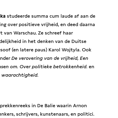
ska
studeerde summa cum laude af aan de
ng over positieve vrijheid, en deed daarna
it van Warschau. Ze schreef haar
elijkheid in het denken van de Duitse
osoof (en latere paus) Karol Wojtyla. Ook
onder
De verovering van de vrijheid, Een
nsen om. Over politieke betrokkenheid.
en
 waarachtigheid.
prekkenreeks in De Balie waarin Arnon
ers, schrijvers, kunstenaars, en politici.