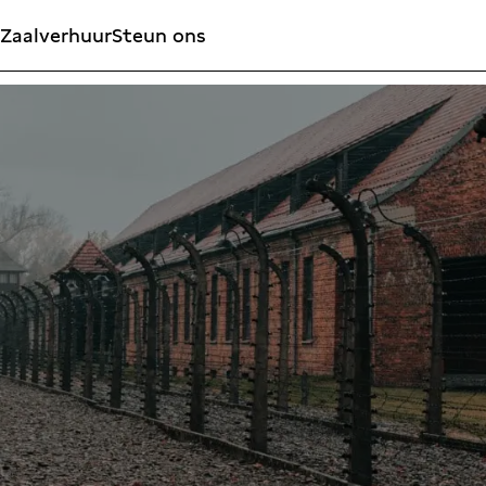
Zaalverhuur
Steun ons