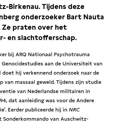
z-Birkenau. Tijdens deze
nberg onderzoeker Bart Nauta
a. Ze praten over het
 en slachtofferschap.
eker bij ARQ Nationaal Psychotrauma
 Genocidestudies aan de Universiteit van
doet hij verkennend onderzoek naar de
 van massaal geweld. Tijdens zijn studie
ventie van Nederlandse militairen in
4, dat aanleiding was voor de Andere
e’. Eerder publiceerde hij in
NRC
et Sonderkommando van Auschwitz-