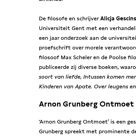
De filosofe en schrijver
Alicja Gescin
Universiteit Gent met een verhandeli
een jaar onderzoek aan de universite
proefschrift over morele verantwoord
filosoof Max Scheler en de Poolse fil
publiceerde zij diverse boeken, waar
soort van liefde, Intussen komen me
Kinderen van Apate. Over leugens en
Arnon Grunberg Ontmoet
‘Arnon Grunberg Ontmoet’ is een ges
Grunberg spreekt met prominente denk