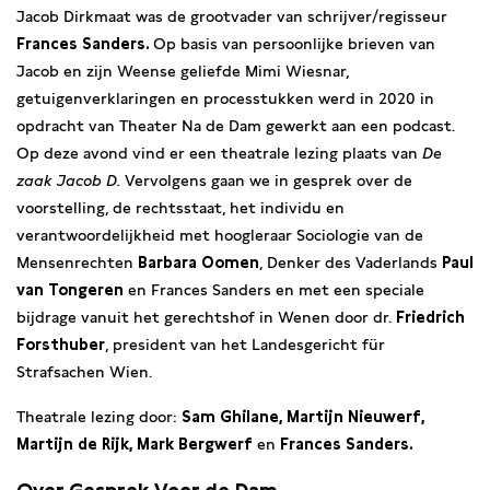
Jacob Dirkmaat was de grootvader van schrijver/regisseur
Frances Sanders.
Op basis van persoonlijke brieven van
Jacob en zijn Weense geliefde Mimi Wiesnar,
getuigenverklaringen en processtukken werd in 2020 in
opdracht van Theater Na de Dam gewerkt aan een podcast.
Op deze avond vind er een theatrale lezing plaats van
De
zaak Jacob D.
Vervolgens gaan we in gesprek over de
voorstelling, de rechtsstaat, het individu en
verantwoordelijkheid met hoogleraar Sociologie van de
Mensenrechten
Barbara Oomen
, Denker des Vaderlands
Paul
van Tongeren
en Frances Sanders en met een speciale
bijdrage vanuit het gerechtshof in Wenen door dr.
Friedrich
Forsthuber
, president van het Landesgericht für
Strafsachen Wien.
Theatrale lezing door:
Sam Ghilane, Martijn Nieuwerf,
Martijn de Rijk, Mark Bergwerf
en
Frances Sanders.