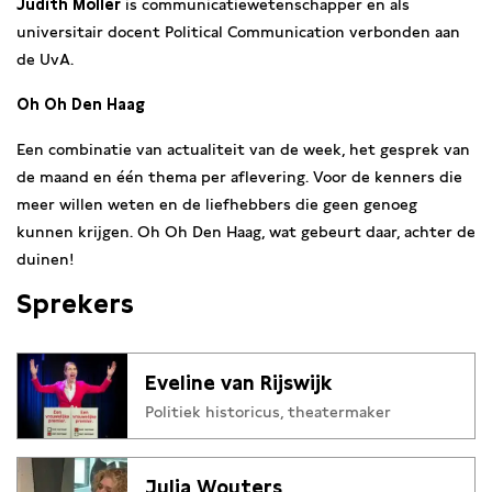
Judith Möller
is communicatiewetenschapper en als
universitair docent Political Communication verbonden aan
de UvA.
Oh Oh Den Haag
Een combinatie van actualiteit van de week, het gesprek van
de maand en één thema per aflevering. Voor de kenners die
meer willen weten en de liefhebbers die geen genoeg
kunnen krijgen. Oh Oh Den Haag, wat gebeurt daar, achter de
duinen!
Sprekers
Eveline van Rijswijk
Politiek historicus, theatermaker
Julia Wouters