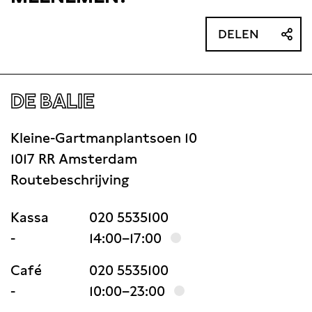
uitvoeringsinstanties als
DELEN
DE BALIE
Kleine-Gartmanplantsoen 10
1017 RR Amsterdam
Routebeschrijving
Kassa
020 5535100
-
14:00–17:00
Café
020 5535100
-
10:00–23:00