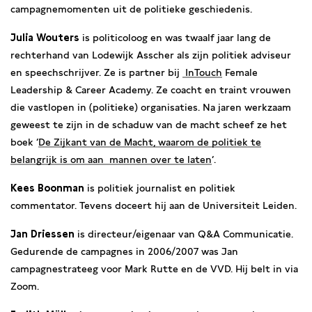
campagnemomenten uit de politieke geschiedenis.
Julia Wouters
is politicoloog en was twaalf jaar lang de
rechterhand van Lodewijk Asscher als zijn politiek adviseur
en speechschrijver. Ze is partner bij
InTouch
Female
Leadership & Career Academy. Ze coacht en traint vrouwen
die vastlopen in (politieke) organisaties. Na jaren werkzaam
geweest te zijn in de schaduw van de macht scheef ze het
boek ‘
De Zijkant van de Macht, waarom de politiek te
belangrijk is om aan mannen over te laten
‘.
Kees Boonman
is politiek journalist en politiek
commentator. Tevens doceert hij aan de Universiteit Leiden.
Jan Driessen
is directeur/eigenaar van Q&A Communicatie.
Gedurende de campagnes in 2006/2007 was Jan
campagnestrateeg voor Mark Rutte en de VVD. Hij belt in via
Zoom.