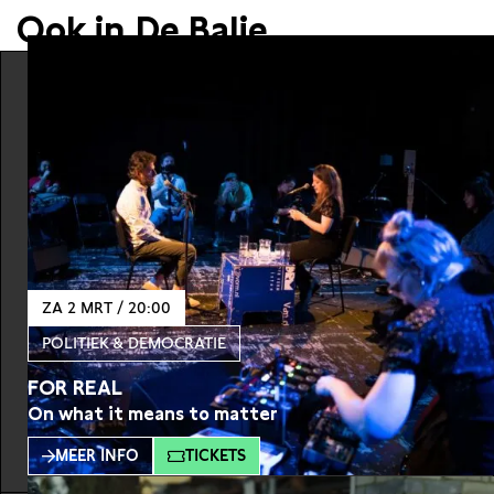
Ook in De Balie
ZA 2 MRT / 20:00
POLITIEK & DEMOCRATIE
FOR REAL
On what it means to matter
MEER INFO
TICKETS