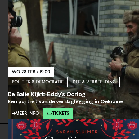
WO 28 FEB / 19:00
POLITIEK & DEMOCRATIE
IDEE & VERBEELDING
De Balie Kijkt: Eddy’s Oorlog
Een portret van de verslaglegging in Oekraïne
MEER INFO
TICKETS