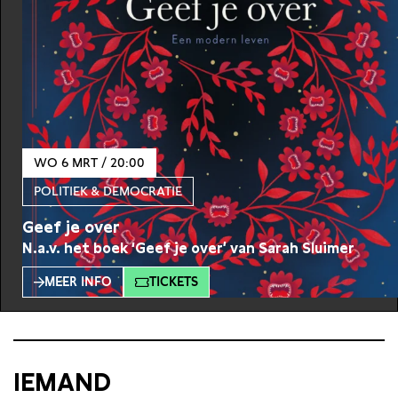
WO 6 MRT / 20:00
POLITIEK & DEMOCRATIE
Geef je over
N.a.v. het boek ‘Geef je over’ van Sarah Sluimer
MEER INFO
TICKETS
IEMAND