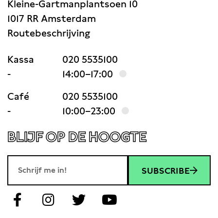
Kleine-Gartmanplantsoen 10
1017 RR Amsterdam
Routebeschrijving
Kassa
020 5535100
-
14:00–17:00
Café
020 5535100
-
10:00–23:00
BLIJF OP DE HOOGTE
SUBSCRIBE