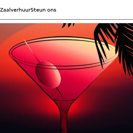
Zaalverhuur
Steun ons