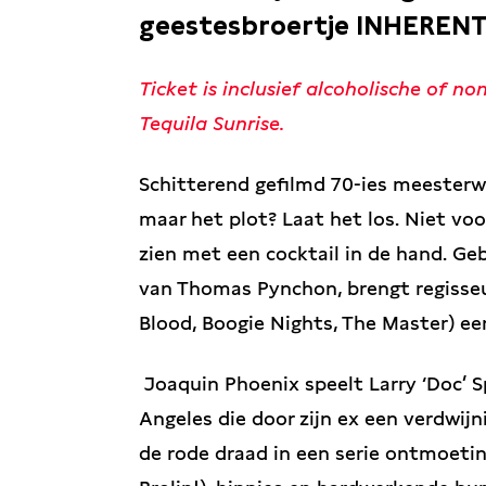
geestesbroertje INHERENT
Ticket is inclusief alcoholische of non
Tequila Sunrise.
Schitterend gefilmd 70-ies meesterwe
maar het plot? Laat het los. Niet voo
zien met een cocktail in de hand. Geb
van Thomas Pynchon, brengt regisse
Blood, Boogie Nights, The Master) ee
Joaquin Phoenix speelt Larry ‘Doc’ S
Angeles die door zijn ex een verdwi
de rode draad in een serie ontmoetin