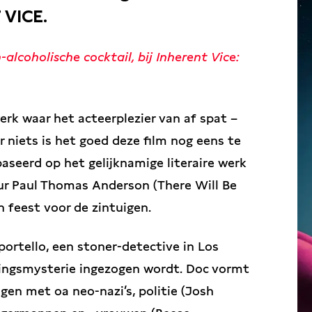
 VICE.
-alcoholische cocktail, bij Inherent Vice:
rk waar het acteerplezier van af spat –
r niets is het goed deze film nog eens te
aseerd op het gelijknamige literaire werk
ur Paul Thomas Anderson (There Will Be
n feest voor de zintuigen.
portello, een stoner-detective in Los
jningsmysterie ingezogen wordt. Doc vormt
gen met oa neo-nazi’s, politie (Josh