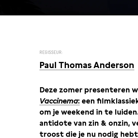
KIES EEN DATUM
REGISSEUR
Paul Thomas Anderson
Deze zomer presenteren we
Vaccinema
:
een filmklassie
om je weekend in te luiden.
antidote van zin & onzin, 
troost die je nu nodig heb