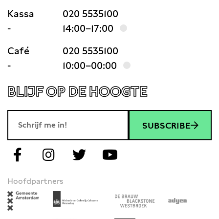
Kassa
020 5535100
-
14:00–17:00
Café
020 5535100
-
10:00–00:00
BLIJF OP DE HOOGTE
SUBSCRIBE
Hoofdpartners