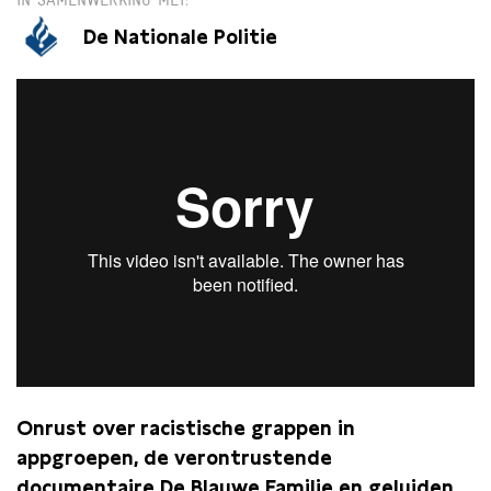
IN SAMENWERKING MET
De Nationale Politie
Onrust over racistische grappen in
appgroepen, de verontrustende
documentaire
De Blauwe Familie
en geluiden