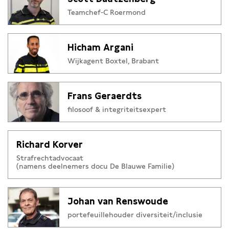
Teamchef-C Roermond
Hicham Argani
Wijkagent Boxtel, Brabant
Frans Geraerdts
filosoof & integriteitsexpert
Richard Korver
Strafrechtadvocaat
(namens deelnemers docu De Blauwe Familie)
Johan van Renswoude
portefeuillehouder diversiteit/inclusie