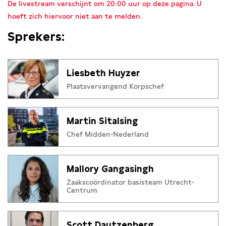
De livestream verschijnt om 20:00 uur op deze pagina. U
hoeft zich hiervoor niet aan te melden.
Sprekers:
Liesbeth Huyzer
Plaatsvervangend Korpschef
Martin Sitalsing
Chef Midden-Nederland
Mallory Gangasingh
Zaakscoördinator basisteam Utrecht-
Centrum
Scott Dautzenberg